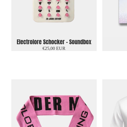
Ausverkauft
Electrolore Schocker - Soundbox
€25,00 EUR