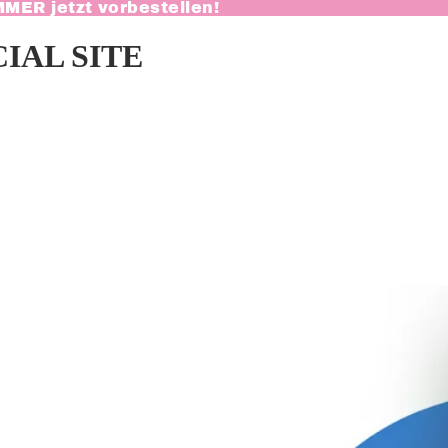
MMER
jetzt vorbestellen!
IAL SITE