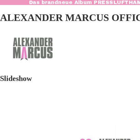
Das brandneue Album
PRESSLUFTHA
ALEXANDER MARCUS OFFIC
Slideshow