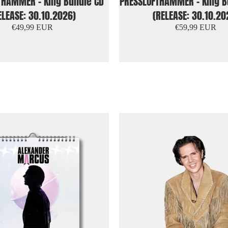
THAMMER - King Bundle CD
PRESSLUFTHAMMER - King B
ELEASE: 30.10.2026)
(RELEASE: 30.10.20
€49,99 EUR
€59,99 EUR