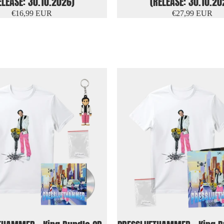
ELEASE: 30.10.2026)
(RELEASE: 30.10.20
€16,99 EUR
€27,99 EUR