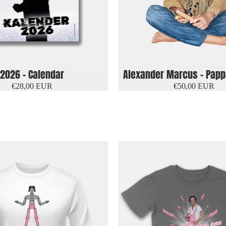
Ausverkauft
2026 - Calendar
Alexander Marcus - Papp
€28,00 EUR
€50,00 EUR