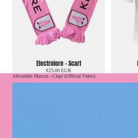
Electrolore - Scarf
€25,00 EUR
Alexander Marcus - Clap! (Official Video)