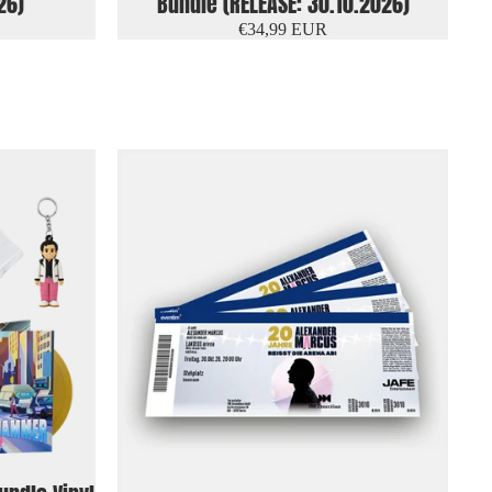
26)
Bundle (RELEASE: 30.10.2026)
€34,99 EUR