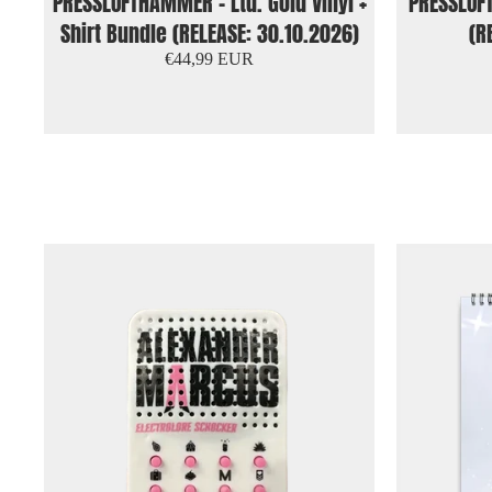
PRESSLUFTHAMMER - Ltd. Gold Vinyl +
PRESSLUF
Shirt Bundle (RELEASE: 30.10.2026)
(R
€44,99 EUR