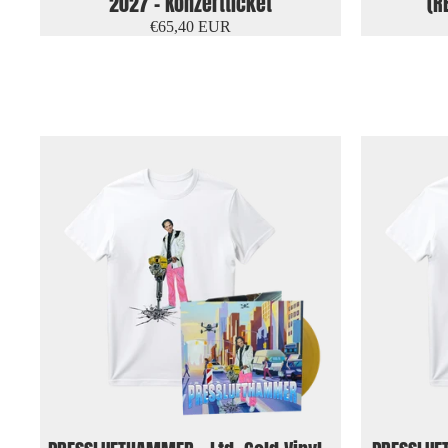
2027 - Konzertticket
(R
€65,40 EUR